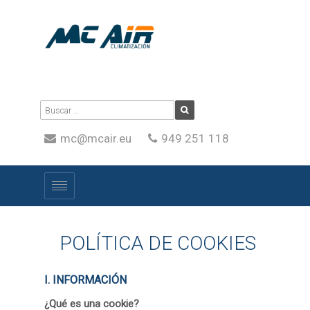
mc@mcair.eu
949 251 118
POLÍTICA DE COOKIES
I. INFORMACIÓN
¿Qué es una cookie?