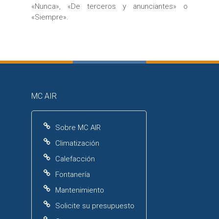
«Nunca», «De terceros y anunciantes» o
«Siempre».
MC AIR
Sobre MC AIR
Climatización
Calefacción
Fontanería
Mantenimiento
Solicite su presupuesto